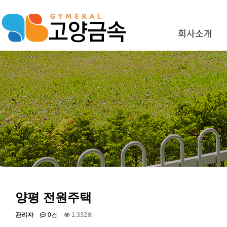
회사소개
양평 전원주택
관리자
0건
1,332회