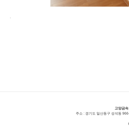
ㆍ
고양금속
주소 : 경기도 일산동구 성석동 966-2(