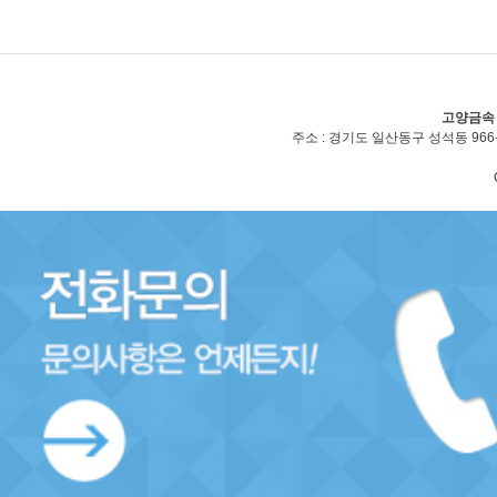
고양금속
주소 : 경기도 일산동구 성석동 966-2(