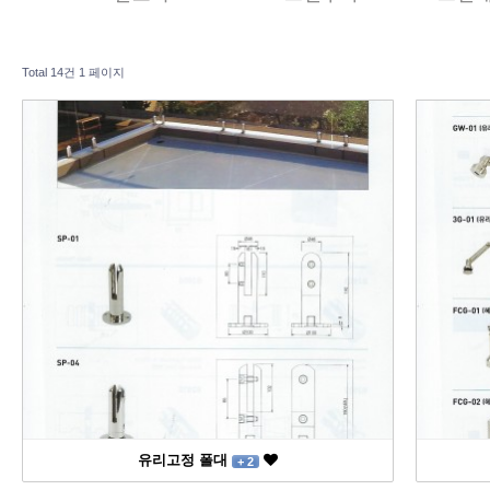
Total 14건
1 페이지
유리고정 폴대
+ 2