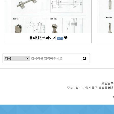
유리난간스파이더
+ 1
고양금속
주소 : 경기도 일산동구 성석동 966-2(